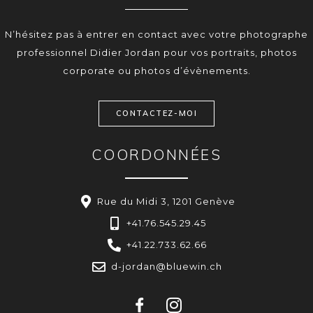
N’hésitez pas à entrer en contact avec votre photographe
professionnel Didier Jordan pour vos portraits, photos
corporate ou photos d’évènements.
CONTACTEZ-MOI
COORDONNÉES
Rue du Midi 3, 1201 Genève
+41.76.545.29.45
+41.22.733.62.66
d-jordan@bluewin.ch