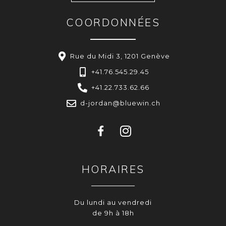
COORDONNÉES
Rue du Midi 3, 1201 Genève
+41.76.545.29.45
+41.22.733.62.66
d-jordan@bluewin.ch
HORAIRES
Du lundi au vendredi
de 9h à 18h