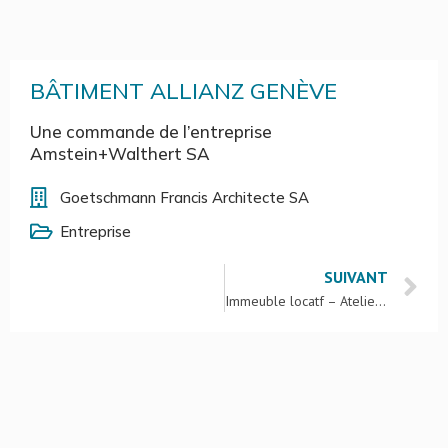
BÂTIMENT ALLIANZ GENÈVE
Une commande de l’entreprise
Amstein+Walthert SA
Goetschmann Francis Architecte SA
Entreprise
SUIVANT
Immeuble locatf – Atelier d’architecture Jacques Bugna