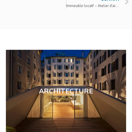
Immeuble locatf – Atelier d’architecture Jacques Bugna
ARCHITECTURE