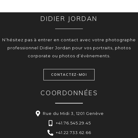
DIDIER JORDAN
N’hésitez pas à entrer en contact avec votre photographe
professionnel Didier Jordan pour vos portraits, photos
corporate ou photos d’évènements.
CONTACTEZ-MOI
COORDONNÉES
Rue du Midi 3, 1201 Genève
+41.76.545.29.45
+41.22.733.62.66