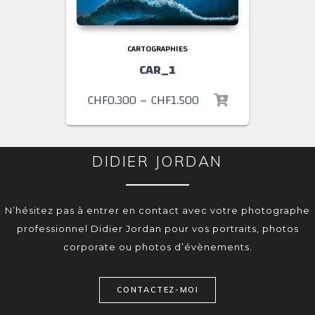
CARTOGRAPHIES
CAR_1
CHF
0.300
–
CHF
1.500
DIDIER JORDAN
N’hésitez pas à entrer en contact avec votre photographe
professionnel Didier Jordan pour vos portraits, photos
corporate ou photos d’évènements.
CONTACTEZ-MOI