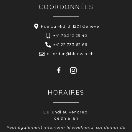
COORDONNÉES
Rue du Midi 3, 1201 Genève
+41.76.545.29.45
+41.22.733.62.66
d-jordan@bluewin.ch
HORAIRES
Du lundi au vendredi
de 9h à 18h
Peut également intervenir le week-end, sur demande