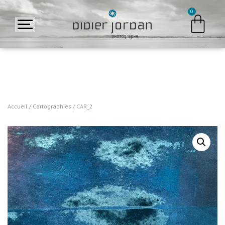
Accueil
/
Cartographies
/ CAR_2