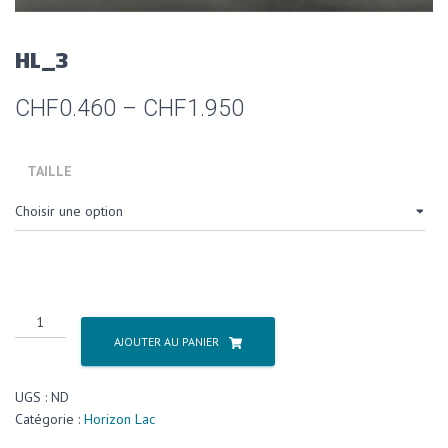
HL_3
CHF
0.460
–
CHF
1.950
TAILLE
AJOUTER AU PANIER
UGS :
ND
Catégorie :
Horizon Lac