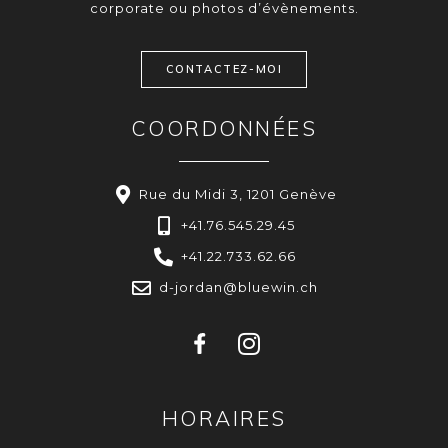
corporate ou photos d’évènements.
CONTACTEZ-MOI
COORDONNÉES
Rue du Midi 3, 1201 Genève
+41.76.545.29.45
+41.22.733.62.66
d-jordan@bluewin.ch
HORAIRES